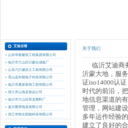
浙江舟山海孟食品公司
临沂市兰山区双龙塑料厂
嘉兴繁荣电器有限公司
浙江华锦太阳能科技有限公司
海宁万嘉电器有限公司
艾迪业绩
关于我们
山东华新建筑工程集团有限公司
临沂市兰山区沂蒙合成板厂
临沂艾迪商务
山东六行健岩土工程有限公司
沂蒙大地，服务全国
苍山县科能电子科技有限公司
证iso1400
临沂市康派装饰工程有限公司
时代的前沿，
浙江舟山海孟食品公司
临沂市兰山区双龙塑料厂
地信息渠道的有
嘉兴繁荣电器有限公司
管理，网站建
浙江华锦太阳能科技有限公司
多年运作经验
海宁万嘉电器有限公司
建立了良好的合
山东华新建筑工程集团有限公司