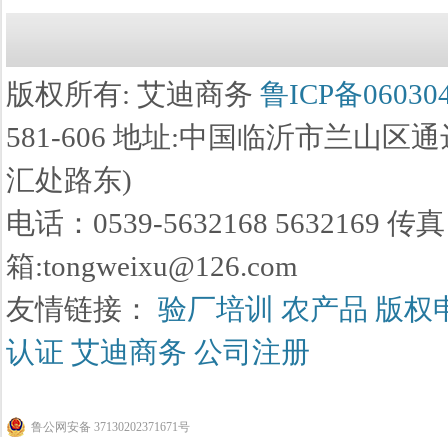
版权所有: 艾迪商务
鲁ICP备06030
581-606 地址:中国临沂市兰山
汇处路东)
电话：0539-5632168 5632169 传真
箱:tongweixu@126.com
友情链接：
验厂培训
农产品
版权
认证
艾迪商务
公司注册
鲁公网安备 37130202371671号