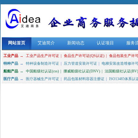
网站首页
艾迪简介
新闻动态
认证项目
服务
工业产品
→
工业产品生产许可证
|
食品生产许可证(QS认证)
|
食品包装生产许
特种产品
→
特种设备制造许可证
|
压力管道安装许可证
|
电梯安装改造维修许
船舶产品
→
中国船级社认证(css)
|
挪威船级社认证(DNV)
|
法国船级社认证(BV
医疗产品
→
医疗器械生产许可证
|
药品包装材料容器注册证
|
ISO13485体系认